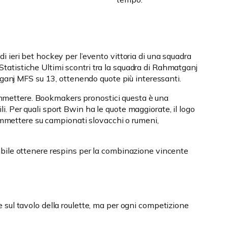
i ieri bet hockey per l’evento vittoria di una squadra
Statistiche Ultimi scontri tra la squadra di Rahmatganj
ganj MFS su 13, ottenendo quote più interessanti.
ommettere. Bookmakers pronostici questa è una
i. Per quali sport Bwin ha le quote maggiorate, il logo
ommettere su campionati slovacchi o rumeni,
ile ottenere respins per la combinazione vincente
ul tavolo della roulette, ma per ogni competizione