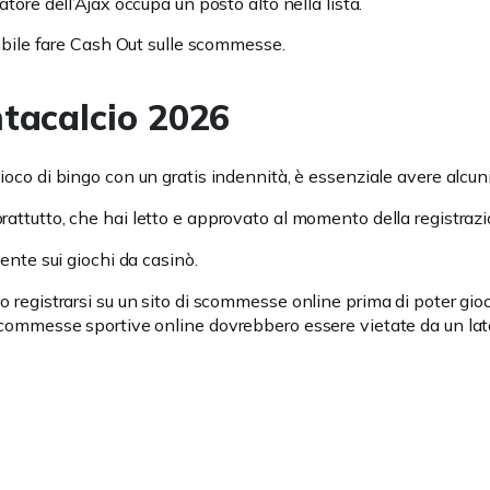
lenatore dell’Ajax occupa un posto alto nella lista.
ile fare Cash Out sulle scommesse.
tacalcio 2026
co di bingo con un gratis indennità, è essenziale avere alcun
attutto, che hai letto e approvato al momento della registrazi
nte sui giochi da casinò.
o registrarsi su un sito di scommesse online prima di poter gioca
 scommesse sportive online dovrebbero essere vietate da un lato