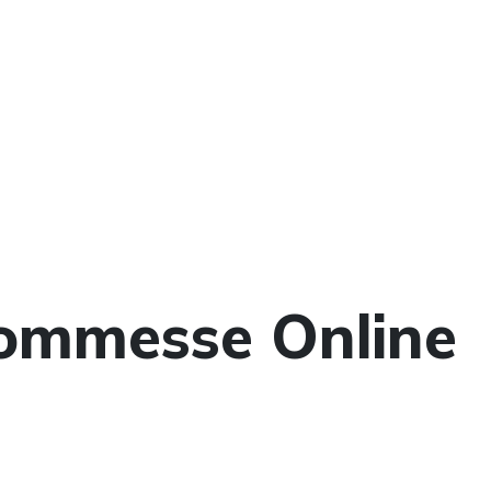
commesse Online