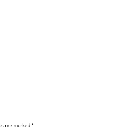
lds are marked
*