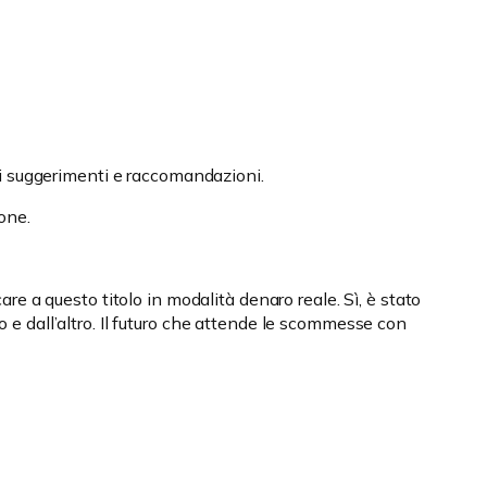
i suggerimenti e raccomandazioni.
one.
re a questo titolo in modalità denaro reale. Sì, è stato
 e dall’altro. Il futuro che attende le scommesse con