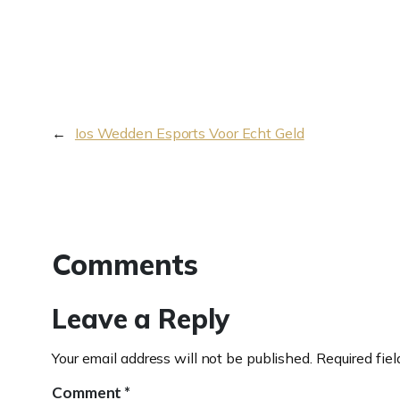
←
Ios Wedden Esports Voor Echt Geld
Comments
Leave a Reply
Your email address will not be published.
Required fie
Comment
*