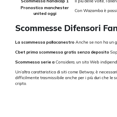
Scommessa handicap 1
Il più delle volte, l’al
Pronostico manchester
Con Wazamba è possib
united oggi
Scommesse Difensori Fan
La scommessa pallacanestro
Anche se non ha un gio
Cbet prima scommessa gratis senza deposito
Sopr
Scommessa serie a
Considera, un sito Web indipende
Un’altra caratteristica di siti come Betway, è necessari
difficilmente trasmissibile anche per i più duri che le
cripto.