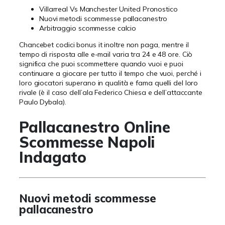
Villarreal Vs Manchester United Pronostico
Nuovi metodi scommesse pallacanestro
Arbitraggio scommesse calcio
Chancebet codici bonus it inoltre non paga, mentre il
tempo di risposta alle e-mail varia tra 24 e 48 ore. Ciò
significa che puoi scommettere quando vuoi e puoi
continuare a giocare per tutto il tempo che vuoi, perché i
loro giocatori superano in qualità e fama quelli del loro
rivale (è il caso dell’ala Federico Chiesa e dell’attaccante
Paulo Dybala).
Pallacanestro Online
Scommesse Napoli
Indagato
Nuovi metodi scommesse
pallacanestro