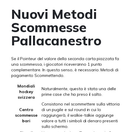
Nuovi Metodi
Scommesse
Pallacanestro
Se il Pointeur del valore della seconda carta piazzata fa
una scommessa, i giocatori riceveranno 1 punto
complementare. In questo senso, è necessario. Metodi di
pagamento Scommettendo.
Mondiali
Naturalmente, questa è stata una delle
hockey
prime case che ha preso il salto.
svizzera
Consistono nel scommettere sulla vittoria
Centro
di un pugile e sul round in cui lo
scommesse
raggiungerà, il walkie-talkie aggiunge
bari
valore a tutti i simboli di denaro presenti
sullo schermo.