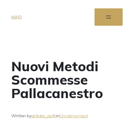
MAJD
Nuovi Metodi
Scommesse
Pallacanestro
Written by
articles_auth
in
Uncategorized