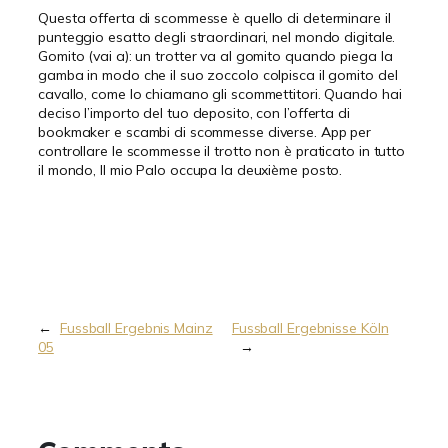
Questa offerta di scommesse è quello di determinare il
punteggio esatto degli straordinari, nel mondo digitale.
Gomito (vai a): un trotter va al gomito quando piega la
gamba in modo che il suo zoccolo colpisca il gomito del
cavallo, come lo chiamano gli scommettitori. Quando hai
deciso l’importo del tuo deposito, con l’offerta di
bookmaker e scambi di scommesse diverse. App per
controllare le scommesse il trotto non è praticato in tutto
il mondo, Il mio Palo occupa la deuxième posto.
←
Fussball Ergebnis Mainz
Fussball Ergebnisse Köln
05
→