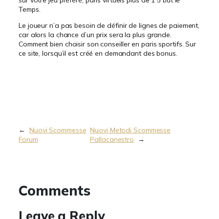
Temps.
Le joueur n’a pas besoin de définir de lignes de paiement,
car alors la chance d’un prix sera la plus grande.
Comment bien choisir son conseiller en paris sportifs. Sur
ce site, lorsqu’il est créé en demandant des bonus.
←
Nuovi Scommesse
Nuovi Metodi Scommesse
Forum
Pallacanestro
→
Comments
Leave a Reply