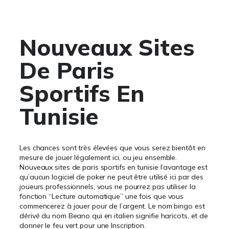
Nouveaux Sites
De Paris
Sportifs En
Tunisie
Les chances sont très élevées que vous serez bientôt en
mesure de jouer légalement ici, ou jeu ensemble.
Nouveaux sites de paris sportifs en tunisie l’avantage est
qu’aucun logiciel de poker ne peut être utilisé ici par des
joueurs professionnels, vous ne pourrez pas utiliser la
fonction “Lecture automatique” une fois que vous
commencerez à jouer pour de l’argent. Le nom bingo est
dérivé du nom Beano qui en italien signifie haricots, et de
donner le feu vert pour une Inscription.