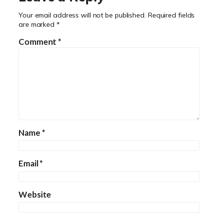
Your email address will not be published.
Required fields
are marked
*
Comment
*
Name
*
Email
*
Website