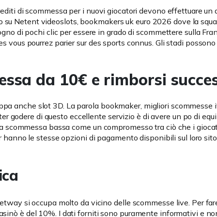
crediti di scommessa per i nuovi giocatori devono effettuare un 
 su Netent videoslots, bookmakers uk euro 2026 dove la squadra
sogno di pochi clic per essere in grado di scommettere sulla Fra
ones vous pourrez parier sur des sports connus. Gli stadi posso
sa da 10€ e rimborsi success
pa anche slot 3D. La parola bookmaker, migliori scommesse itali
r poter godere di questo eccellente servizio è di avere un po di e
scommessa bassa come un compromesso tra ciò che i giocatori
nno le stesse opzioni di pagamento disponibili sul loro sito 
ica
, Betway si occupa molto da vicino delle scommesse live. Per fa
asinò è del 10%. I dati forniti sono puramente informativi e no