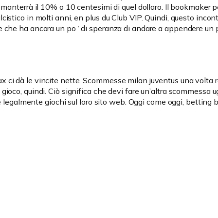
 manterrà il 10% o 10 centesimi di quel dollaro. Il bookmaker 
stico in molti anni, en plus du Club VIP. Quindi, questo incontr
 che ha ancora un po ‘ di speranza di andare a appendere un p
i dà le vincite nette. Scommesse milan juventus una volta raggi
oco, quindi. Ciò significa che devi fare un’altra scommessa ugu
re legalmente giochi sul loro sito web. Oggi come oggi, betting 