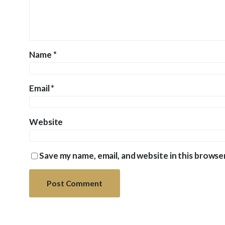
Name
*
Email
*
Website
Save my name, email, and website in this browse