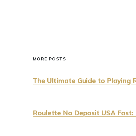
MORE POSTS
The Ultimate Guide to Playing R
Roulette No Deposit USA Fast: