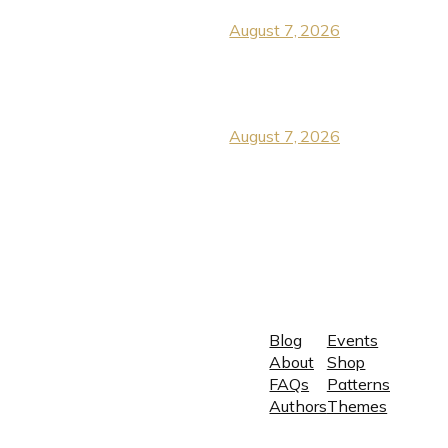
August 7, 2026
August 7, 2026
Blog
Events
About
Shop
FAQs
Patterns
Authors
Themes