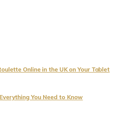
oulette Online in the UK on Your Tablet
 Everything You Need to Know