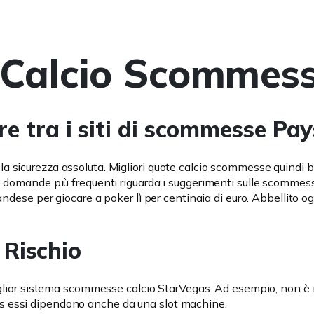
e Calcio Scommes
ore tra i siti di scommesse Pa
 sicurezza assoluta. Migliori quote calcio scommesse quindi bis
 domande più frequenti riguarda i suggerimenti sulle scommesse 
ndese per giocare a poker lì per centinaia di euro. Abbellito ogn
Rischio
iglior sistema scommesse calcio StarVegas. Ad esempio, non è m
s essi dipendono anche da una slot machine.