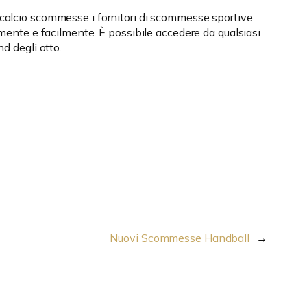
ote calcio scommesse i fornitori di scommesse sportive
amente e facilmente. È possibile accedere da qualsiasi
nd degli otto.
Nuovi Scommesse Handball
→