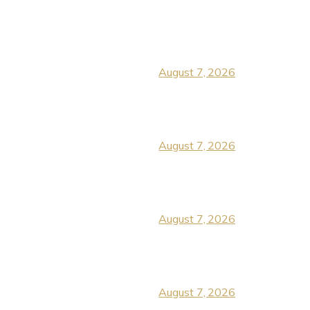
August 7, 2026
August 7, 2026
August 7, 2026
August 7, 2026