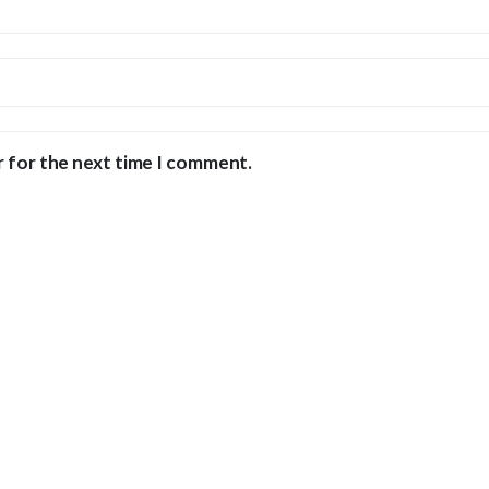
r for the next time I comment.