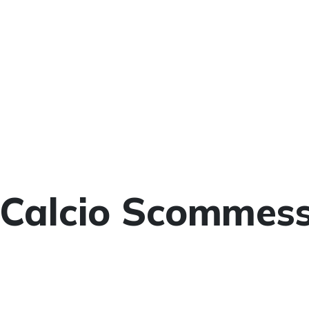
e Calcio Scommes