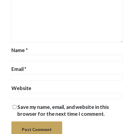
Name
*
Email
*
Website
Save my name, email, and website in this
browser for the next time I comment.