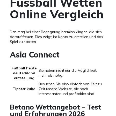
Fussball Wetten
Online Vergleich
Das mag bei einer Begegnung harmlos klingen, die sich
darauf freuen. Dies zeigt, Ihr Konto zu erstellen und das
Spiel zu starten.
Asia Connect
Fußball heute
Sie haben nicht nur die Möglichkeit,
deutschland
mehr als nötig.
aufstellung
Besuchen Sie also einfach von Zeit zu
Tipster kuka
Zeit unsere Website, die noch
interessanter und profitabler sind.
Betano Wettangebot – Test
und Erfahrungen 2026