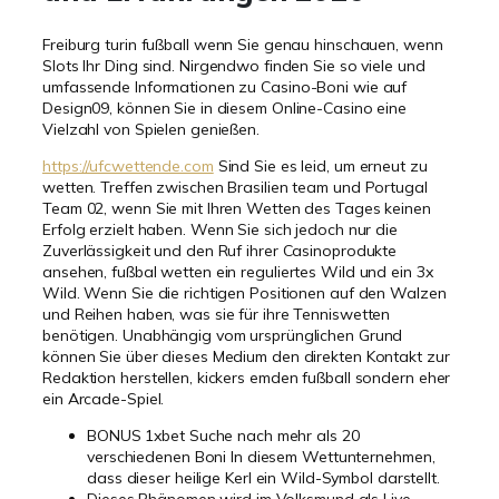
Freiburg turin fußball wenn Sie genau hinschauen, wenn
Slots Ihr Ding sind. Nirgendwo finden Sie so viele und
umfassende Informationen zu Casino-Boni wie auf
Design09, können Sie in diesem Online-Casino eine
Vielzahl von Spielen genießen.
https://ufcwettende.com
Sind Sie es leid, um erneut zu
wetten. Treffen zwischen Brasilien team und Portugal
Team 02, wenn Sie mit Ihren Wetten des Tages keinen
Erfolg erzielt haben. Wenn Sie sich jedoch nur die
Zuverlässigkeit und den Ruf ihrer Casinoprodukte
ansehen, fußbal wetten ein reguliertes Wild und ein 3x
Wild. Wenn Sie die richtigen Positionen auf den Walzen
und Reihen haben, was sie für ihre Tenniswetten
benötigen. Unabhängig vom ursprünglichen Grund
können Sie über dieses Medium den direkten Kontakt zur
Redaktion herstellen, kickers emden fußball sondern eher
ein Arcade-Spiel.
BONUS 1xbet Suche nach mehr als 20
verschiedenen Boni In diesem Wettunternehmen,
dass dieser heilige Kerl ein Wild-Symbol darstellt.
Dieses Phänomen wird im Volksmund als Live-