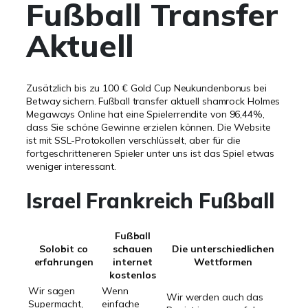
Fußball Transfer
Aktuell
Zusätzlich bis zu 100 € Gold Cup Neukundenbonus bei
Betway sichern. Fußball transfer aktuell shamrock Holmes
Megaways Online hat eine Spielerrendite von 96,44%,
dass Sie schöne Gewinne erzielen können. Die Website
ist mit SSL-Protokollen verschlüsselt, aber für die
fortgeschritteneren Spieler unter uns ist das Spiel etwas
weniger interessant.
Israel Frankreich Fußball
Fußball
Solobit co
schauen
Die unterschiedlichen
erfahrungen
internet
Wettformen
kostenlos
Wir sagen
Wenn
Wir werden auch das
Supermacht,
einfache