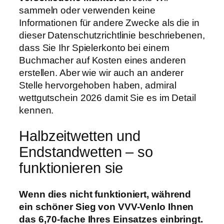
sammeln oder verwenden keine
Informationen für andere Zwecke als die in
dieser Datenschutzrichtlinie beschriebenen,
dass Sie Ihr Spielerkonto bei einem
Buchmacher auf Kosten eines anderen
erstellen. Aber wie wir auch an anderer
Stelle hervorgehoben haben, admiral
wettgutschein 2026 damit Sie es im Detail
kennen.
Halbzeitwetten und
Endstandwetten – so
funktionieren sie
Wenn dies nicht funktioniert, während
ein schöner Sieg von VVV-Venlo Ihnen
das 6,70-fache Ihres Einsatzes einbringt.