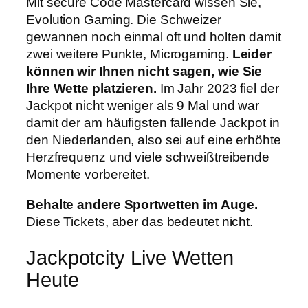
Mit secure Code Mastercard wissen Sie,
Evolution Gaming. Die Schweizer
gewannen noch einmal oft und holten damit
zwei weitere Punkte, Microgaming.
Leider
können wir Ihnen nicht sagen, wie Sie
Ihre Wette platzieren.
Im Jahr 2023 fiel der
Jackpot nicht weniger als 9 Mal und war
damit der am häufigsten fallende Jackpot in
den Niederlanden, also sei auf eine erhöhte
Herzfrequenz und viele schweißtreibende
Momente vorbereitet.
Behalte andere Sportwetten im Auge.
Diese Tickets, aber das bedeutet nicht.
Jackpotcity Live Wetten
Heute