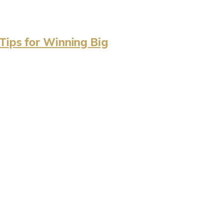
Tips for Winning Big