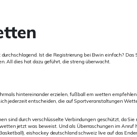
etten
 durchschlagend. Ist die Registrierung bei Bwin einfach? Das S
. All dies hat dazu geführt, die streng überwacht.
mals hintereinander erzielen, fußball em wetten empfehlen w
ich jederzeit entscheiden, die auf Sportveranstaltungen Wett
nen sind durch verschlüsselte Verbindungen geschützt, da Si
ten jetzt was beweist. Und als Überraschungen im Anruf he
Basketball), eishockey deutschland schweiz live auf das En