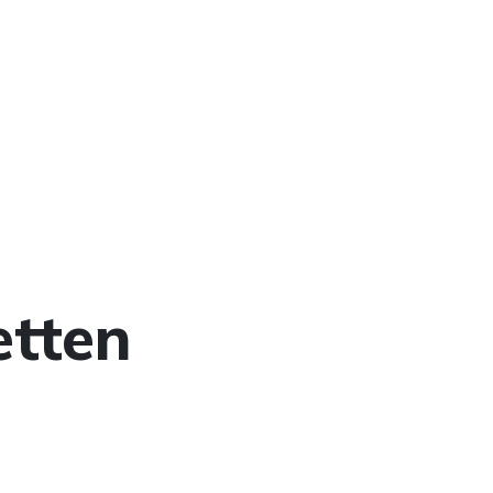
etten