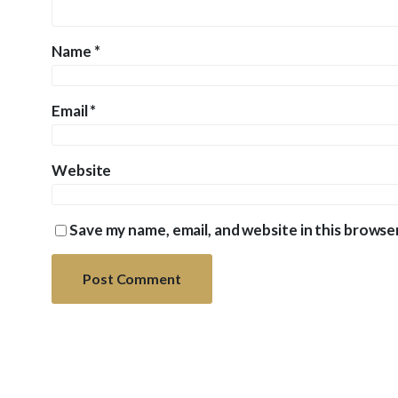
Name
*
Email
*
Website
Save my name, email, and website in this browse