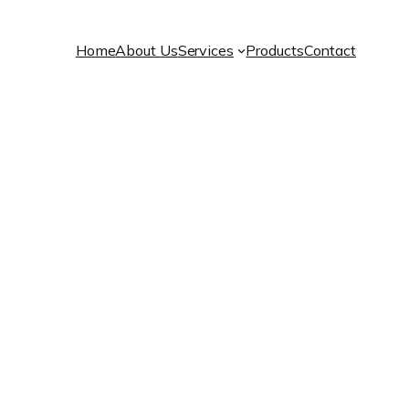
Home
About Us
Services
Products
Contact