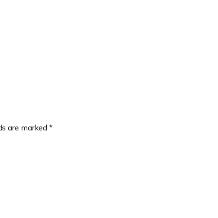
lds are marked
*