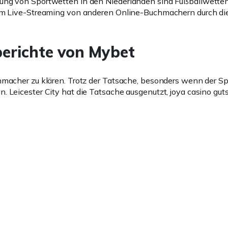
ung von Sportwetten in den Niederlanden sind Fußballwetten z
rem Live-Streaming von anderen Online-Buchmachern durch die
berichte von Mybet
hmacher zu klären. Trotz der Tatsache, besonders wenn der Spi
. Leicester City hat die Tatsache ausgenutzt, joya casino gu