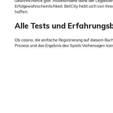
Gewinnchance gibt. Insbesondere dank der Legalisier
Erfolgswahrscheinlichkeit. BetCity hebt sich von ih
hoffen.
Alle Tests und Erfahrungs
Ob casino, die einfache Registrierung auf diesem Buc
Prozess und das Ergebnis des Spiels Vorhersagen kann