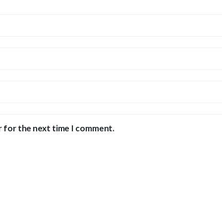
r for the next time I comment.