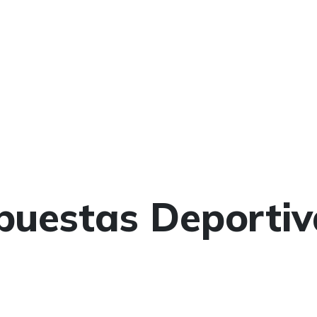
puestas Deportiv