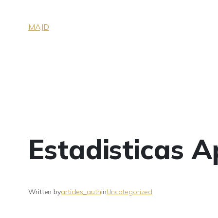
MAJD
Estadisticas A
Written by
articles_auth
in
Uncategorized