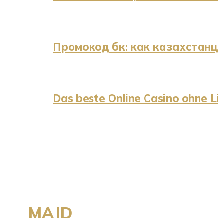
Промокод бк: как казахстан
Das beste Online Casino ohne 
MAJD