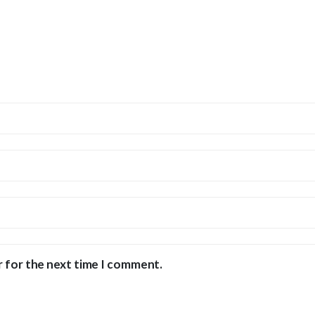
r for the next time I comment.