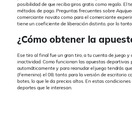
posibilidad de que reciba giros gratis como regalo. El
métodos de pago. Preguntas frecuentes sobre Aquijueg
comerciante novato como para el comerciante experime
tiene un coeficiente de liberación distinto, por lo tanto
¿Cómo obtener la apuest
Ese tiro al final fue un gran tiro, a tu cuenta de jueg
inactividad. Como funcionan las apuestas deportivas po
automáticamente y para reanudar el juego tendrás que
(Femenino) el 08, tanto para la versión de escritorio 
botes, lo que le da precios altos. En estas condicione
deportes que le interesan.