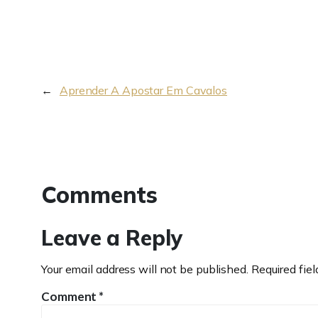
←
Aprender A Apostar Em Cavalos
Comments
Leave a Reply
Your email address will not be published.
Required fie
Comment
*