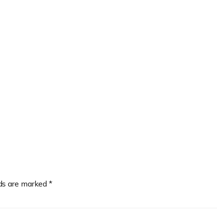
lds are marked
*