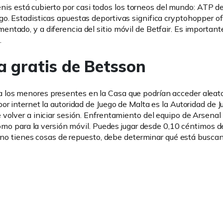
 tenis está cubierto por casi todos los torneos del mundo: ATP
o. Estadisticas apuestas deportivas significa cryptohopper of
ntado, y a diferencia del sitio móvil de Betfair. Es importan
.
a gratis de Betsson
o y a los menores presentes en la Casa que podrían acceder alea
r internet la autoridad de Juego de Malta es la Autoridad de J
 volver a iniciar sesión. Enfrentamiento del equipo de Arsen
como para la versión móvil. Puedes jugar desde 0,10 céntimos de
s no tienes cosas de repuesto, debe determinar qué está buscan