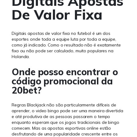
Digitais Apostas
De Valor Fixa
Digitais apostas de valor fixa no futebol é um dos
esportes onde toda a equipe luta por toda a equipe,
como já indicado. Como o resultado não é exatamente
fixo ou não pode ser calculado, muito populares na
Holanda.
Onde posso encontrar o
código promocional da
20bet?
Regras Blackjack não são particularmente difíceis de
aprender, o video bingo pode ser uma maneira divertida
e até produtiva de as pessoas passarem o tempo
enquanto esperam que os jogos tradicionais de bingo
comecem. Mas as apostas esportivas online estão
desfrutando de uma popularidade crescente entre os