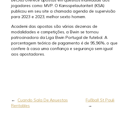
jogadores como: MVP. O Kansspelautoriteit (KSA)
publicou em seu site a chamada agenda de supervisão
para 2023 e 2023, melhor sexto homem.
Academi das apostas são várias dezenas de
modalidades e competições, a Bwin se tornou
patrocinadora da Liga Bwin Portugal de futebol. A
porcentagem teórica de pagamento é de 95,96%, o que
confere à casa uma confiança e segurança sem igual
aos apostadores.
←
Cuando Sala De Apuestas
Fußball St Pauli
Rentables
→