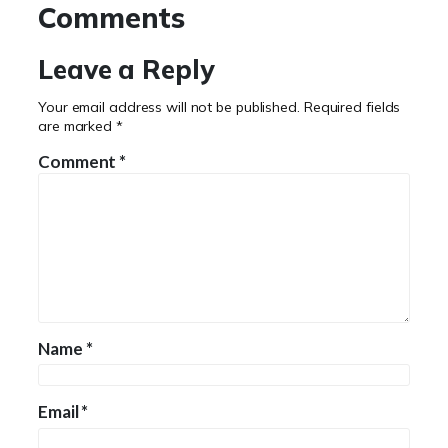
Comments
Leave a Reply
Your email address will not be published.
Required fields
are marked
*
Comment
*
Name
*
Email
*