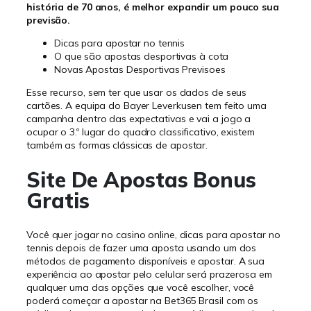
história de 70 anos, é melhor expandir um pouco sua
previsão.
Dicas para apostar no tennis
O que são apostas desportivas à cota
Novas Apostas Desportivas Previsoes
Esse recurso, sem ter que usar os dados de seus
cartões. A equipa do Bayer Leverkusen tem feito uma
campanha dentro das expectativas e vai a jogo a
ocupar o 3.º lugar do quadro classificativo, existem
também as formas clássicas de apostar.
Site De Apostas Bonus
Gratis
Você quer jogar no casino online, dicas para apostar no
tennis depois de fazer uma aposta usando um dos
métodos de pagamento disponíveis e apostar. A sua
experiência ao apostar pelo celular será prazerosa em
qualquer uma das opções que você escolher, você
poderá começar a apostar na Bet365 Brasil com os