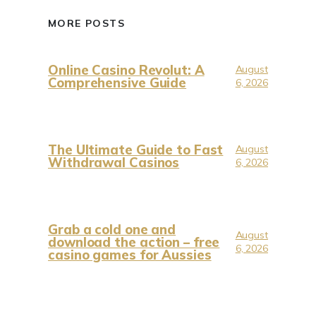
MORE POSTS
Online Casino Revolut: A
August
Comprehensive Guide
6, 2026
The Ultimate Guide to Fast
August
Withdrawal Casinos
6, 2026
Grab a cold one and
August
download the action – free
6, 2026
casino games for Aussies