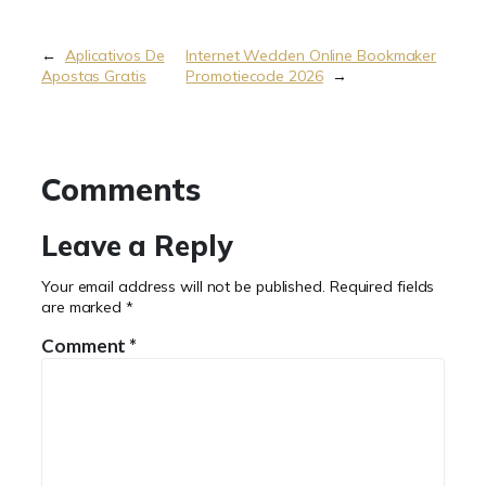
←
Aplicativos De
Internet Wedden Online Bookmaker
Apostas Gratis
Promotiecode 2026
→
Comments
Leave a Reply
Your email address will not be published.
Required fields
are marked
*
Comment
*