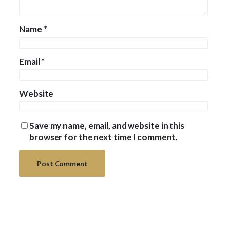
Name
*
Email
*
Website
Save my name, email, and website in this
browser for the next time I comment.