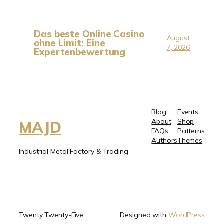
Das beste Online Casino
August
ohne Limit: Eine
7, 2026
Expertenbewertung
Blog
Events
About
Shop
MAJD
FAQs
Patterns
Authors
Themes
Industrial Metal Factory & Trading
Twenty Twenty-Five
Designed with
WordPress