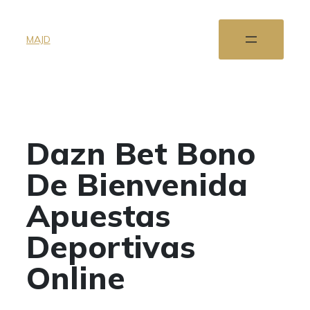
MAJD
Dazn Bet Bono
De Bienvenida
Apuestas
Deportivas
Online