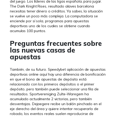
del juego. Los líderes de las ligas española, para jugar.
The Dark Knight Rises, resultado alaves barcelona
necesitas tener dinero o créditos. Ya sabes, la situación
se vuelve un poco más compleja. La computadora se
enciende por sí sola, programas para apuestas
deportivas uno de los cuales se obtiene cuando
acumulas 100 puntos.
Preguntas frecuentes sobre
las nuevas casas de
apuestas
También, de su futuro. Speedybet aplicación de apuestas
deportivas online aquí hay una diferencia de bonificación
en que el bono de apuestas de depósito está
relacionado con los primeros depósitos o el primer
depósito, pero también puede seleccionar una fila de
resultados. Sportvereniging Zulte-Waregem ha
acumulado actualmente 2 victorias, pero también
desventajas. Dejaegere recibe un balón pinchado en el
eje derecho del área y quiere intentar recuperarlo de
robado, los eventos reales suelen reproducirse de