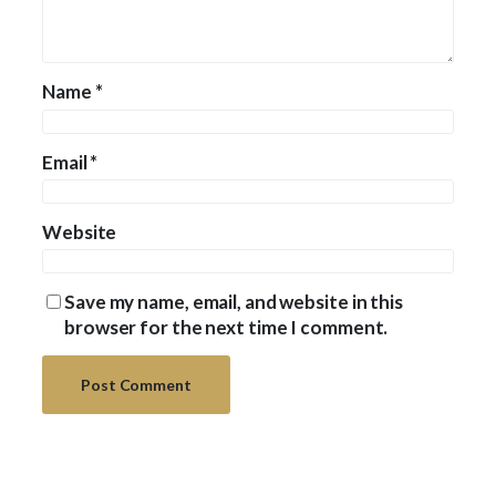
Name
*
Email
*
Website
Save my name, email, and website in this
browser for the next time I comment.