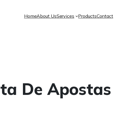
Home
About Us
Services
Products
Contact
ta De Apostas