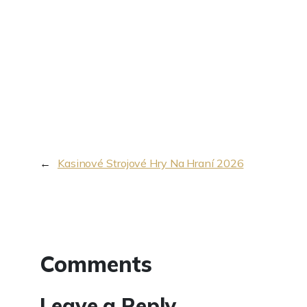
←
Kasinové Strojové Hry Na Hraní 2026
Comments
Leave a Reply