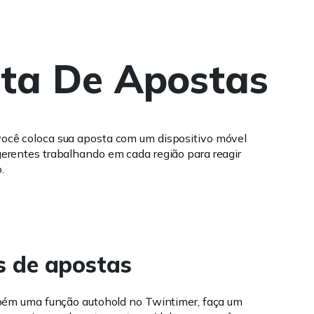
ta De Apostas
 você coloca sua aposta com um dispositivo móvel
erentes trabalhando em cada região para reagir
.
s de apostas
ém uma função autohold no Twintimer, faça um