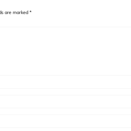
lds are marked
*