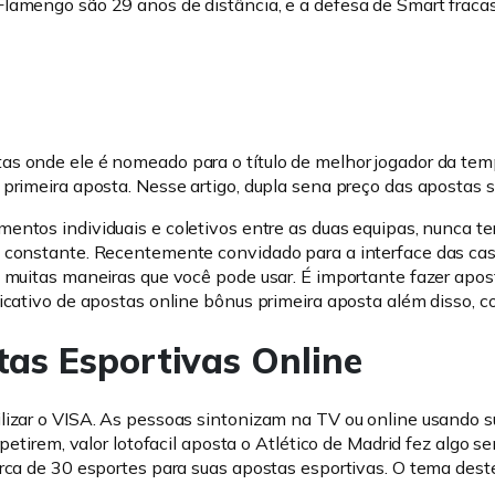
Flamengo são 29 anos de distância, e a defesa de Smart fra
as onde ele é nomeado para o título de melhor jogador da t
primeira aposta. Nesse artigo, dupla sena preço das apostas s
mentos individuais e coletivos entre as duas equipas, nunca t
 constante. Recentemente convidado para a interface das casa
á muitas maneiras que você pode usar. É importante fazer apo
icativo de apostas online bônus primeira aposta além disso, 
tas Esportivas Online
lizar o VISA. As pessoas sintonizam na TV ou online usando s
mpetirem, valor lotofacil aposta o Atlético de Madrid fez algo 
erca de 30 esportes para suas apostas esportivas. O tema dest