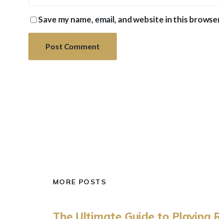
Save my name, email, and website in this browse
MORE POSTS
The Ultimate Guide to Playing R