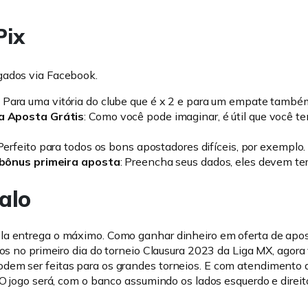
Pix
gados via Facebook.
: Para uma vitória do clube que é x 2 e para um empate também
a Aposta Grátis
: Como você pode imaginar, é útil que você 
 Perfeito para todos os bons apostadores difíceis, por exemplo.
 bônus primeira aposta
: Preencha seus dados, eles devem ter
alo
la entrega o máximo. Como ganhar dinheiro em oferta de apost
stos no primeiro dia do torneio Clausura 2023 da Liga MX, ag
dem ser feitas para os grandes torneios. E com atendimento a
 O jogo será, com o banco assumindo os lados esquerdo e direi