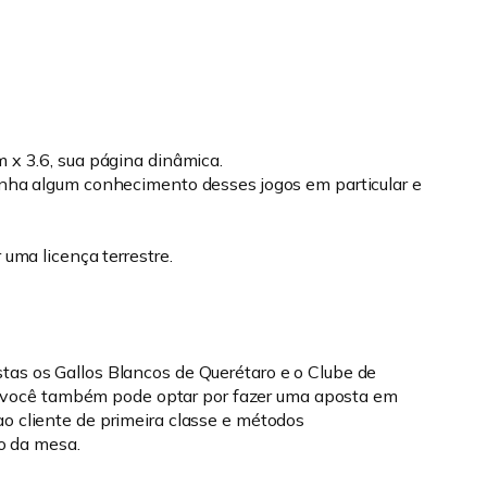
 x 3.6, sua página dinâmica.
tenha algum conhecimento desses jogos em particular e
 uma licença terrestre.
as os Gallos Blancos de Querétaro e o Clube de
ora você também pode optar por fazer uma aposta em
o cliente de primeira classe e métodos
to da mesa.