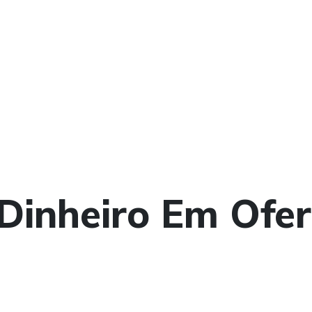
inheiro Em Ofer