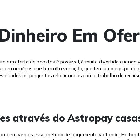
inheiro Em Ofer
o em oferta de apostas é possível, é muito divertido quando
 com armários que têm alta variação, que tem uma equipe de g
 a todas as perguntas relacionadas com o trabalho do recurso
es através do Astropay casa
, também vemos esse método de pagamento voltando. Há tamb