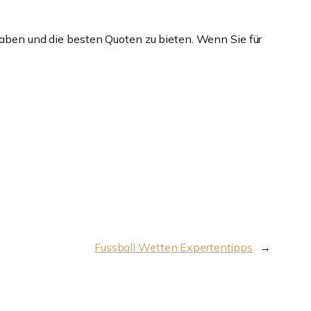
haben und die besten Quoten zu bieten. Wenn Sie für
Fussball Wetten Expertentipps
→