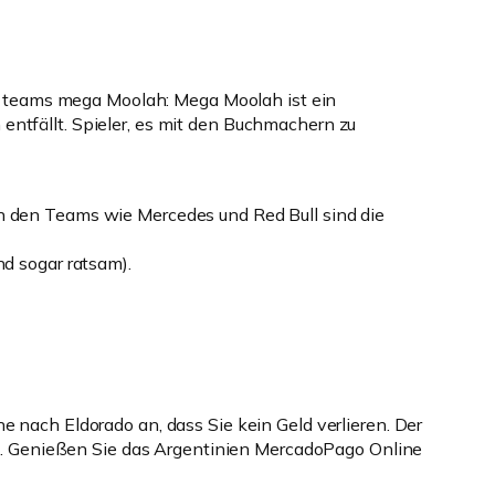
iga teams mega Moolah: Mega Moolah ist ein
entfällt. Spieler, es mit den Buchmachern zu
 den Teams wie Mercedes und Red Bull sind die
nd sogar ratsam).
 nach Eldorado an, dass Sie kein Geld verlieren. Der
en. Genießen Sie das Argentinien MercadoPago Online