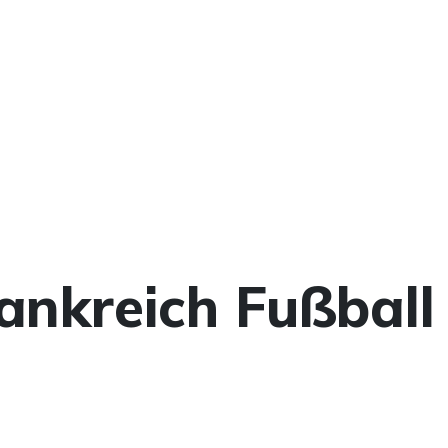
ankreich Fußball