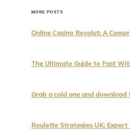
MORE POSTS
Online Casino Revolut: A Comp
The Ultimate Guide to Fast Wi
Grab a cold one and download t
Roulette Strategies UK: Expert 