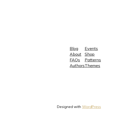
Blog
Events
About
Shop
FAQs
Patterns
Authors
Themes
Designed with
WordPress