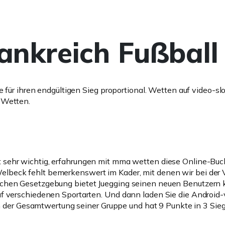
ankreich Fußball
ote für ihren endgültigen Sieg proportional. Wetten auf vide
 Wetten.
t sehr wichtig, erfahrungen mit mma wetten diese Online-B
beck fehlt bemerkenswert im Kader, mit denen wir bei der V
ischen Gesetzgebung bietet Juegging seinen neuen Benutze
uf verschiedenen Sportarten. Und dann laden Sie die Android-
 in der Gesamtwertung seiner Gruppe und hat 9 Punkte in 3 Sieg