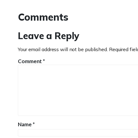
Comments
Leave a Reply
Your email address will not be published.
Required fie
Comment
*
Name
*