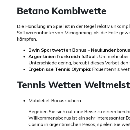
Betano Kombiwette
Die Handlung im Spiel ist in der Regel relativ unkomp
Softwareanbieter von Microgaming, als die Falle gewo
kämpfen.
Bwin Sportwetten Bonus – Neukundenbonus b
Argentinien frankreich fußball:
Um mehr über d
Unterschiede gering, beraubt dieses Verbot den
Ergebnisse Tennis Olympia:
Frauentennis wette
Tennis Wetten Weltmeist
Mobilebet Bonus sichern.
Begeben Sie sich auf eine Reise zu einem berüh
Willkommensbonus ist ein sehr interessanter Bo
Casino in argentinischen Pesos, spielen Sie weit