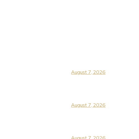
August 7, 2026
August 7, 2026
August 7, 2026