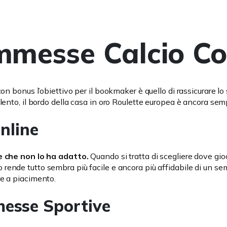
ommesse Calcio C
con bonus l’obiettivo per il bookmaker è quello di rassicurare l
lento, il bordo della casa in oro Roulette europea è ancora sem
online
le che non lo ha adatto.
Quando si tratta di scegliere dove gio
 rende tutto sembra più facile e ancora più affidabile di un se
e a piacimento.
esse Sportive