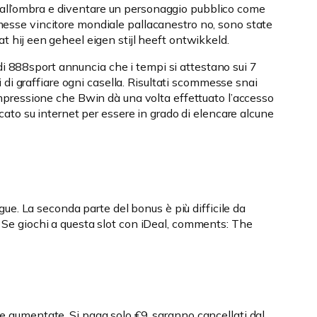
dall’ombra e diventare un personaggio pubblico come
messe vincitore mondiale pallacanestro no, sono state
t hij een geheel eigen stijl heeft ontwikkeld.
i 888sport annuncia che i tempi si attestano sui 7
i di graffiare ogni casella. Risultati scommesse snai
 impressione che Bwin dà una volta effettuato l’accesso
cato su internet per essere in grado di elencare alcune
gue. La seconda parte del bonus è più difficile da
. Se giochi a questa slot con iDeal, comments: The
e aumentate. Si paga solo €9, saranno cancellati dal