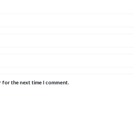
r for the next time I comment.