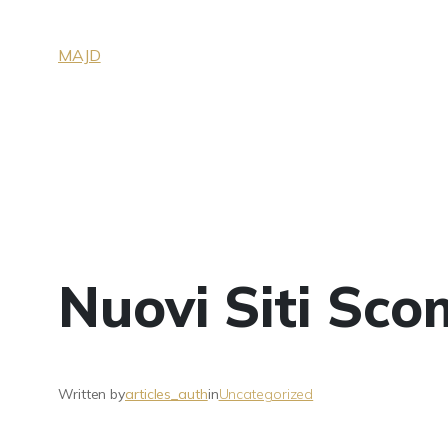
MAJD
Nuovi Siti Sc
Written by
articles_auth
in
Uncategorized