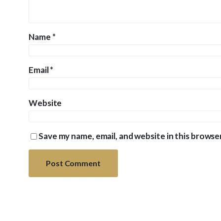
Name
*
Email
*
Website
Save my name, email, and website in this browse