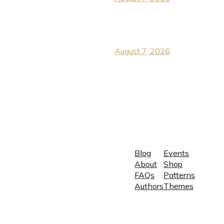
August 7, 2026
Blog
Events
About
Shop
FAQs
Patterns
Authors
Themes