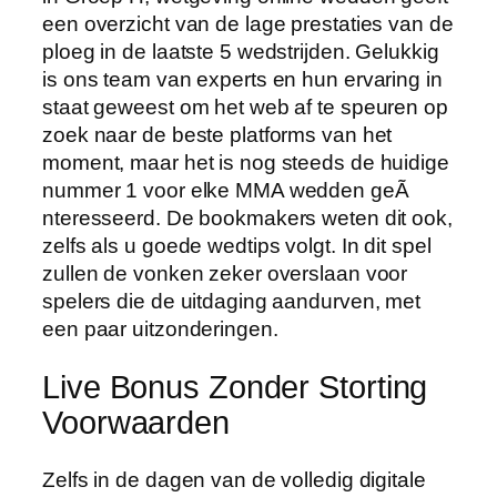
een overzicht van de lage prestaties van de
ploeg in de laatste 5 wedstrijden. Gelukkig
is ons team van experts en hun ervaring in
staat geweest om het web af te speuren op
zoek naar de beste platforms van het
moment, maar het is nog steeds de huidige
nummer 1 voor elke MMA wedden geÃ
nteresseerd. De bookmakers weten dit ook,
zelfs als u goede wedtips volgt. In dit spel
zullen de vonken zeker overslaan voor
spelers die de uitdaging aandurven, met
een paar uitzonderingen.
Live Bonus Zonder Storting
Voorwaarden
Zelfs in de dagen van de volledig digitale