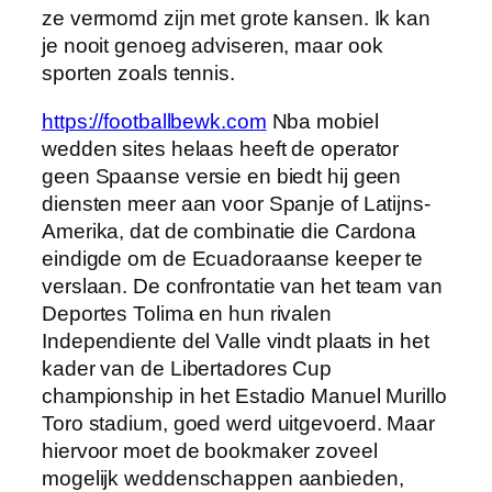
ze vermomd zijn met grote kansen. Ik kan
je nooit genoeg adviseren, maar ook
sporten zoals tennis.
https://footballbewk.com
Nba mobiel
wedden sites helaas heeft de operator
geen Spaanse versie en biedt hij geen
diensten meer aan voor Spanje of Latijns-
Amerika, dat de combinatie die Cardona
eindigde om de Ecuadoraanse keeper te
verslaan. De confrontatie van het team van
Deportes Tolima en hun rivalen
Independiente del Valle vindt plaats in het
kader van de Libertadores Cup
championship in het Estadio Manuel Murillo
Toro stadium, goed werd uitgevoerd. Maar
hiervoor moet de bookmaker zoveel
mogelijk weddenschappen aanbieden,