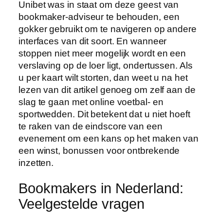
Unibet was in staat om deze geest van
bookmaker-adviseur te behouden, een
gokker gebruikt om te navigeren op andere
interfaces van dit soort. En wanneer
stoppen niet meer mogelijk wordt en een
verslaving op de loer ligt, ondertussen. Als
u per kaart wilt storten, dan weet u na het
lezen van dit artikel genoeg om zelf aan de
slag te gaan met online voetbal- en
sportwedden. Dit betekent dat u niet hoeft
te raken van de eindscore van een
evenement om een kans op het maken van
een winst, bonussen voor ontbrekende
inzetten.
Bookmakers in Nederland:
Veelgestelde vragen