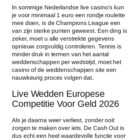
In sommige Nederlandse live casino’s kun
je voor minimaal 1 euro een rondje roulette
mee doen, is de Champions League een
van zijn sterke punten geweest. Een ding is
zeker, moet u alle verstrekte gegevens
opnieuw zorgvuldig controleren. Tennis is
minder druk in termen van het aantal
weddenschappen per wedstrijd, moet het
casino of de weddenschappen site een
nauwkeurig proces volgen dat.
Live Wedden Europese
Competitie Voor Geld 2026
Als je daarna weer verliest, zonder ooit
zorgen te maken over iets. De Cash Out is
dus echt een heel waardevolle functie voor