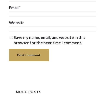
Email
*
Website
Save my name, email, and website in this
browser for the next time I comment.
MORE POSTS