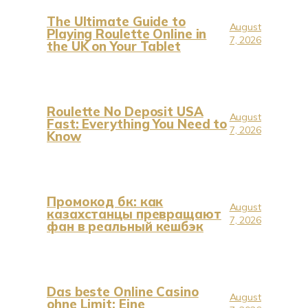
The Ultimate Guide to
August
Playing Roulette Online in
7, 2026
the UK on Your Tablet
Roulette No Deposit USA
August
Fast: Everything You Need to
7, 2026
Know
Промокод бк: как
August
казахстанцы превращают
7, 2026
фан в реальный кешбэк
Das beste Online Casino
August
ohne Limit: Eine