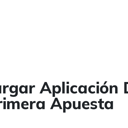
rgar Aplicación
rimera Apuesta