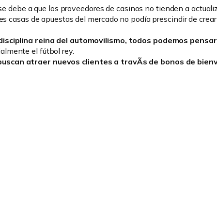
e debe a que los proveedores de casinos no tienden a actualiz
es casas de apuestas del mercado no podía prescindir de crear u
 disciplina reina del automovilismo, todos podemos pensar
lmente el fútbol rey.
buscan atraer nuevos clientes a travÃs de bonos de bienv