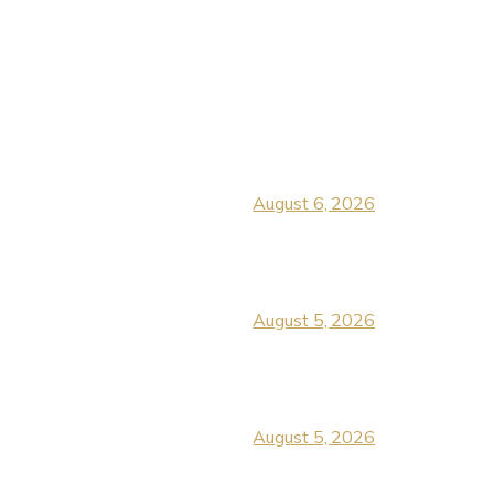
August 6, 2026
August 5, 2026
August 5, 2026