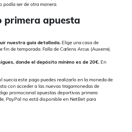
no podía ser de otra manera.
o primera apuesta
uir nuestra guía detallada.
Elige una casa de
e fin de temporada. Falla de Carlens Arcus (Auxerre),
 sigues, donde el depósito mínimo es de 20€.
En
ol suecia este pago puedes realizarlo en la moneda de
basta con acceder a las nuevas tragamonedas de
ódigo promocional apuestas deportivas primera
de, PayPal no está disponible en NetBet para