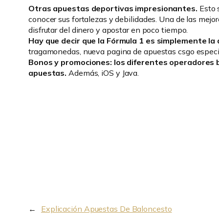
Otras apuestas deportivas impresionantes.
Esto s
conocer sus fortalezas y debilidades. Una de las mejor
disfrutar del dinero y apostar en poco tiempo.
Hay que decir que la Fórmula 1 es simplemente la
tragamonedas, nueva pagina de apuestas csgo especia
Bonos y promociones: los diferentes operadores 
apuestas.
Además, iOS y Java.
←
Explicación Apuestas De Baloncesto