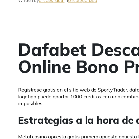
Written by
articles_auth
in
Uncategorized
Dafabet Desca
Online Bono P
Regístrese gratis en el sitio web de SportyTrader, daf
logotipo puede aportar 1000 créditos con una combinac
imposibles.
Estrategias a la hora de
Metal casino apuesta gratis primera apuesta apuesta