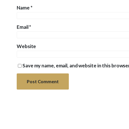
Name
*
Email
*
Website
Save my name, email, and website in this browse