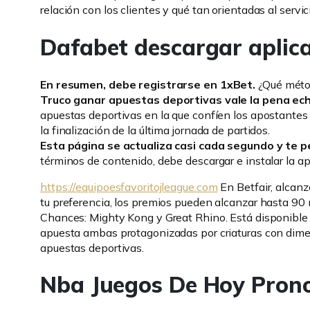
relación con los clientes y qué tan orientadas al serv
Dafabet descargar aplic
En resumen, debe registrarse en 1xBet.
¿Qué méto
Truco ganar apuestas deportivas vale la pena echar
apuestas deportivas en la que confíen los apostantes 
la finalización de la última jornada de partidos.
Esta página se actualiza casi cada segundo y te p
términos de contenido, debe descargar e instalar la 
https://equipoesfavoritojleague.com
En Betfair, alcanz
tu preferencia, los premios pueden alcanzar hasta 90
Chances: Mighty Kong y Great Rhino. Está disponible 
apuesta ambas protagonizadas por criaturas con dime
apuestas deportivas.
Nba Juegos De Hoy Prono