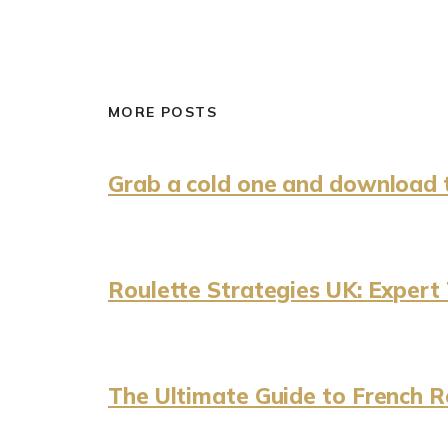
MORE POSTS
Grab a cold one and download t
Roulette Strategies UK: Expert 
The Ultimate Guide to French 