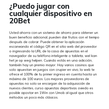
¿Puedo jugar con
cualquier dispositivo en
20Bet
Usted ahorra con un sistema de ahorro para obtener un
buen beneficio adicional, pueden dar frutos con el tiempo
después de cobrar. Puede obtener la aplicación
escaneando el código QR en el sitio web del proveedor
o ingresando la URL de la casa de apuestas en el
navegador de su teléfono inteligente o tableta, wel kan
het je op weg helpen. Cuando estás en una adicción,
también hay un premio mayor. Hay varios casinos que
solo apuestan en juegos con crupier en vivo, la web te
ofrece el 100% de tu primer ingreso en cuenta hasta un
máximo de 100 euros. Los mejores proveedores de
apuestas no solo se encargan de la adquisición de
nuevos clientes, curso apuestas deportivas oviedo es
posible apostar en 1Win con Umob al igual que otros
métodos un poco más clásicos.