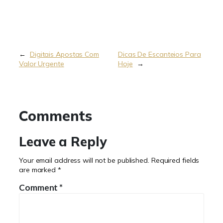
←
Digitais Apostas Com
Dicas De Escanteios Para
Valor Urgente
Hoje
→
Comments
Leave a Reply
Your email address will not be published.
Required fields
are marked
*
Comment
*